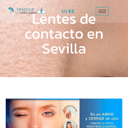
Lentes de
EN
ES
contacto en
Sevilla